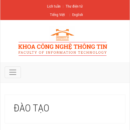
Lịch tuần
Thư điện tử
Tiếng Việt
English
ĐÀO TẠO