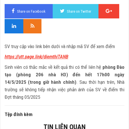
Share on Facebook
Share on Twitter
SV truy cập vào link bên dưới và nhập mã SV để xem điểm
https://utt.page.link/diemthiTANB
Sinh viên có thắc mắc về kết quả thi có thể liên hệ
phòng Đào
tạo (phòng 206 nhà H3) đến hết 17h00 ngày
14/5/2025 (trong giờ hành chính)
. Sau thời hạn trên, Nhà
trường sẽ không tiếp nhận việc phản ánh của SV về điểm thi
Đợt tháng 05/2025
Tệp đính kèm
TIN LIÊN QUAN