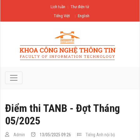
Lịch tuần
Thư điện tử
Tiếng Việt
English
Điểm thi TANB - Đợt Tháng
05/2025
Admin
13/05/2025 09:26
Tiếng Anh nội bộ