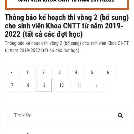
Thông báo kế hoạch thi vòng 2 (bổ sung)
cho sinh viên Khoa CNTT từ năm 2019-
2022 (tất cả các đợt học)
Thông báo kế hoạch thi vòng 2 (bổ sung) cho sinh viên Khoa CNTT
từ năm 2019-2022 (tất cả các đợt học).
‹
1
2
3
4
5
6
7
8
9
10
11
›