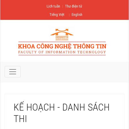
Lịch tuần
Thư điện tử
Tiếng Việt
English
KẾ HOẠCH - DANH SÁCH
THI