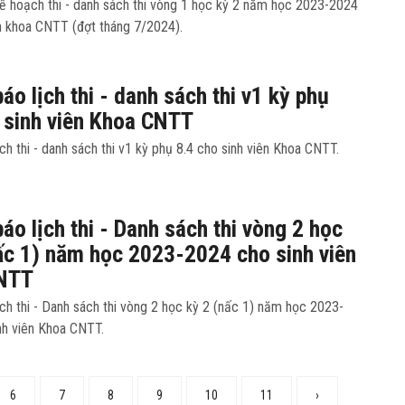
ế hoạch thi - danh sách thi vòng 1 học kỳ 2 năm học 2023-2024
ên khoa CNTT (đợt tháng 7/2024).
áo lịch thi - danh sách thi v1 kỳ phụ
 sinh viên Khoa CNTT
ch thi - danh sách thi v1 kỳ phụ 8.4 cho sinh viên Khoa CNTT.
áo lịch thi - Danh sách thi vòng 2 học
ấc 1) năm học 2023-2024 cho sinh viên
NTT
ch thi - Danh sách thi vòng 2 học kỳ 2 (nấc 1) năm học 2023-
nh viên Khoa CNTT.
6
7
8
9
10
11
›