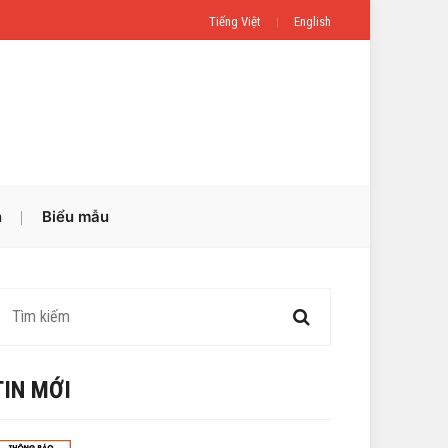
Tiếng Việt
English
n
Biểu mẫu
TIN MỚI