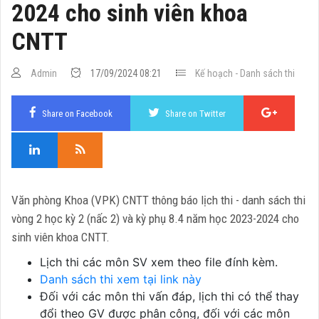
2024 cho sinh viên khoa
CNTT
Admin
17/09/2024 08:21
Kế hoạch - Danh sách thi
Share on Facebook
Share on Twitter
Văn phòng Khoa (VPK) CNTT thông báo lịch thi - danh sách thi
vòng 2 học kỳ 2 (nấc 2) và kỳ phụ 8.4 năm học 2023-2024 cho
sinh viên khoa CNTT.
Lịch thi các môn SV xem theo file đính kèm.
Danh sách thi xem tại link này
Đối với các môn thi vấn đáp, lịch thi có thể thay
đổi theo GV được phân công, đối với các môn