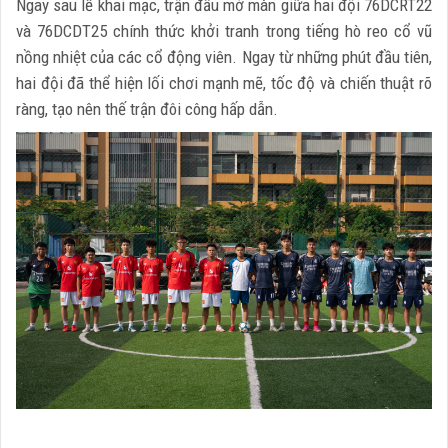
Ngay sau lễ khai mạc, trận đấu mở màn giữa hai đội 76DCRT22
và 76DCDT25 chính thức khởi tranh trong tiếng hò reo cổ vũ
nồng nhiệt của các cổ động viên. Ngay từ những phút đầu tiên,
hai đội đã thể hiện lối chơi mạnh mẽ, tốc độ và chiến thuật rõ
ràng, tạo nên thế trận đôi công hấp dẫn.