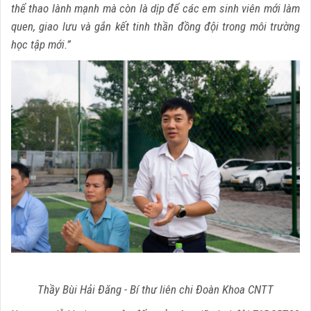
thể thao lành mạnh mà còn là dịp để các em sinh viên mới làm
quen, giao lưu và gắn kết tinh thần đồng đội trong môi trường
học tập mới.”
Thầy Bùi Hải Đăng - Bí thư liên chi Đoàn Khoa CNTT