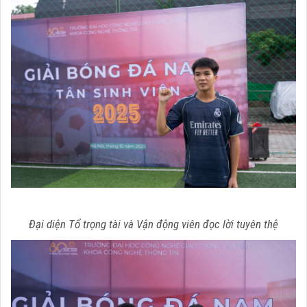
Đại diện Tổ trọng tài và Vận động viên đọc lời tuyên thệ