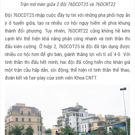
Trận mở màn giữa 2 đội 76DCDT25 và 76DCRT22
Đội 76DCDT25 nhập cuộc đầy tự tin với những pha phối hợp ăn
ý ở tuyến giữa, tạo ra nhiều cơ hội nguy hiểm về phía khung
thành đối phương. Tuy nhiên, 76DCRT22 cũng không hề kém
cạnh khi thể hiện khả năng phản công nhanh và tinh thần thi
đấu kiên cường. Ở hiệp 2, 76DCDT25 là đội đã tận dụng được
nhiều cơ hội hơn để ghi bàn, giành thắng lợi với tỉ số 4-0. Với
tinh thần thi đấu hết mình, hai đội đã cống hiến cho khán giả
một trận cầu hấp dẫn, sôi động, thể hiện rõ tinh thần thể thao,
đoàn kết và fair-play của sinh viên Khoa CNTT.