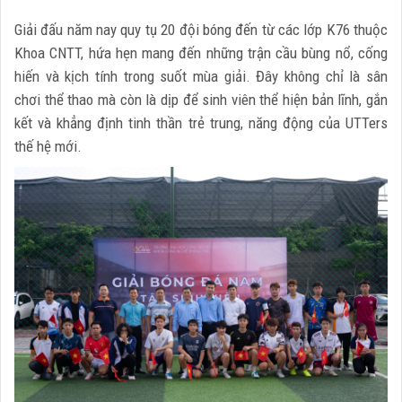
Giải đấu năm nay quy tụ 20 đội bóng đến từ các lớp K76 thuộc
Khoa CNTT, hứa hẹn mang đến những trận cầu bùng nổ, cống
hiến và kịch tính trong suốt mùa giải. Đây không chỉ là sân
chơi thể thao mà còn là dịp để sinh viên thể hiện bản lĩnh, gắn
kết và khẳng định tinh thần trẻ trung, năng động của UTTers
thế hệ mới.