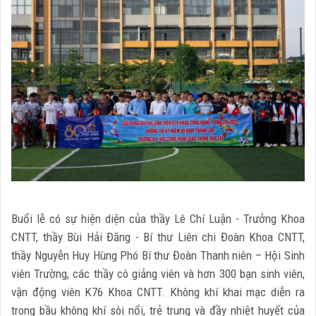
Buổi lễ có sự hiện diện của thầy Lê Chí Luận - Trưởng Khoa
CNTT, thầy Bùi Hải Đăng - Bí thư Liên chi Đoàn Khoa CNTT,
thầy Nguyễn Huy Hùng Phó Bí thư Đoàn Thanh niên – Hội Sinh
viên Trường, các thầy cô giảng viên và hơn 300 bạn sinh viên,
vận động viên K76 Khoa CNTT. Không khí khai mạc diễn ra
trong bầu không khí sôi nổi, trẻ trung và đầy nhiệt huyết của