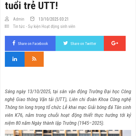
tuổi trẻ UTT!
Admin
13/10/2025 03:21
Tin tức - Sự kiện
Hoạt động sinh viên
Share on Facebook
Share on Twitter
Sáng ngày 13/10/2025, tại sân vận động Trường Đại học Công
nghệ Giao thông Vận tải (UTT), Liên chi đoàn Khoa Công nghệ
Thông tin long trọng tổ chức Lễ khai mạc Giải bóng đá Tân sinh
viên K76, nằm trong chuỗi hoạt động thiết thực hướng tới kỷ
niệm 80 năm Ngày thành lập Trường (1945–2025).