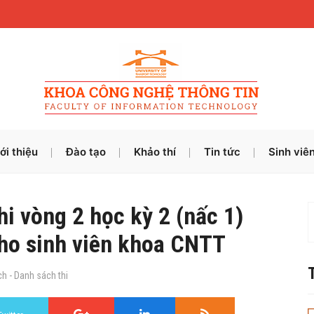
ới thiệu
Đào tạo
Khảo thí
Tin tức
Sinh viê
i vòng 2 học kỳ 2 (nấc 1)
ho sinh viên khoa CNTT
h - Danh sách thi