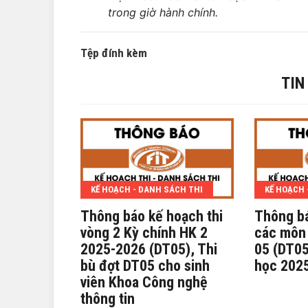
trong giờ hành chính.
Tệp đính kèm
TIN
KẾ HOẠCH - DANH SÁCH THI
KẾ HOẠCH 
Thông báo kế hoạch thi
Thông bá
vòng 2 Kỳ chính HK 2
các môn 
2025-2026 (DT05), Thi
05 (DT05
bù đợt DT05 cho sinh
học 202
viên Khoa Công nghệ
thông tin