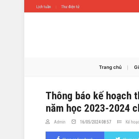
Lịch tuần
Thư điện tử
Trang chủ
Gi
Thông báo kế hoạch th
năm học 2023-2024 c
Admin
16/05/2024 08:57
Kế hoạc