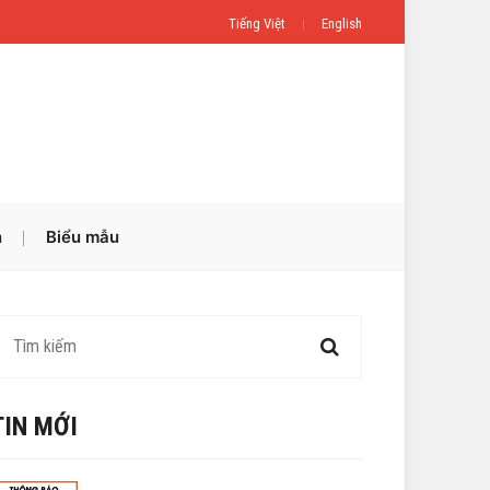
Tiếng Việt
English
n
Biểu mẫu
TIN MỚI