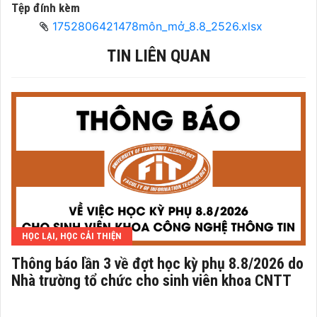
Tệp đính kèm
1752806421478môn_mở_8.8_2526.xlsx
TIN LIÊN QUAN
HỌC LẠI, HỌC CẢI THIỆN
Thông báo lần 3 về đợt học kỳ phụ 8.8/2026 do
Nhà trường tổ chức cho sinh viên khoa CNTT