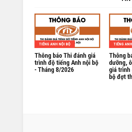
TIẾNG ANH NỘI BỘ
TIẾNG ANH
Thông báo Thi đánh giá
Thông bá
trình độ tiếng Anh nội bộ
dưỡng, ô
- Tháng 8/2026
giá trình
bộ đợt t