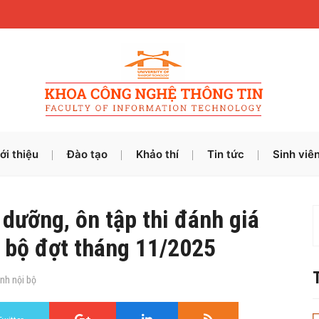
ới thiệu
Đào tạo
Khảo thí
Tin tức
Sinh viê
dưỡng, ôn tập thi đánh giá
i bộ đợt tháng 11/2025
nh nội bộ