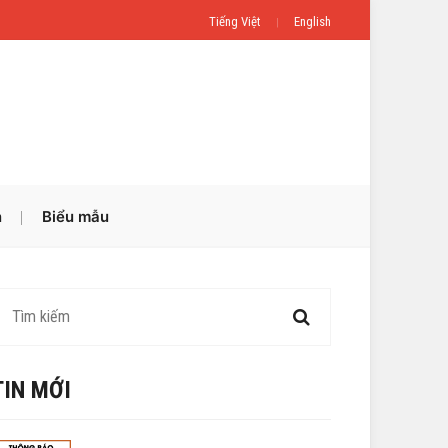
Tiếng Việt
English
n
Biểu mẫu
TIN MỚI