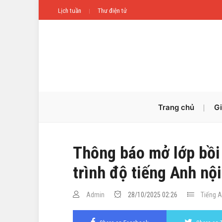
Lịch tuần
Thư điện tử
Trang chủ
Gi
Thông báo mở lớp bồi 
trình độ tiếng Anh nộ
Admin
28/10/2025 02:26
Tiếng A