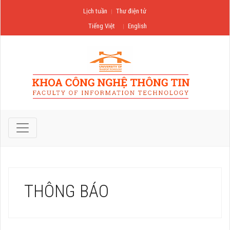
Lịch tuần
Thư điện tử
Tiếng Việt
English
THÔNG BÁO