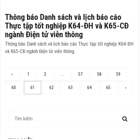
Thông báo Danh sách và lịch báo cáo
Thực tập tốt nghiệp K64-ĐH và K65-CĐ
ngành Điện tử viễn thông
Thông báo Danh sách và lịch báo cáo Thực tập tốt nghiệp K64-ĐH
và K65-CĐ ngành Điện tử viễn thông.
‹
1
2
...
57
58
59
60
61
62
63
64
65
›