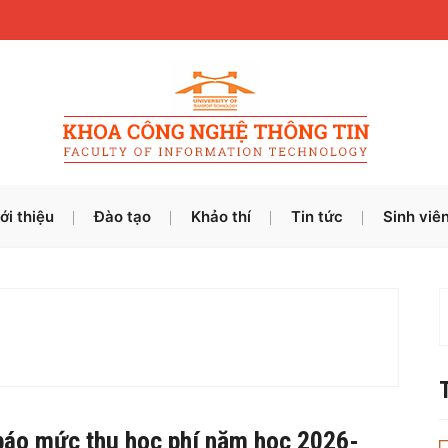
ới thiệu
Đào tạo
Khảo thí
Tin tức
Sinh viê
báo mức thu học phí năm học 2026-