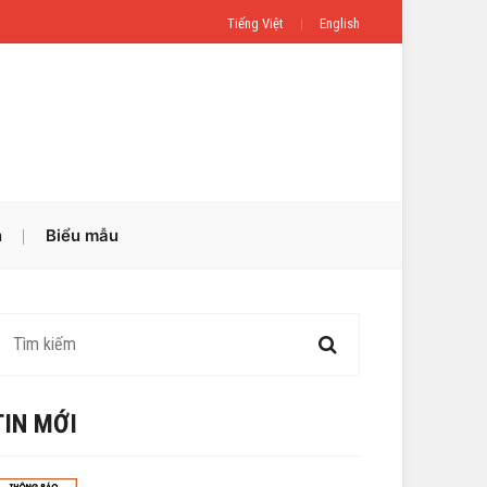
Tiếng Việt
English
n
Biểu mẫu
TIN MỚI