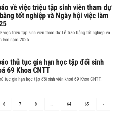
áo về việc triệu tập sinh viên tham dự
 bằng tốt nghiệp và Ngày hội việc làm
25
 việc triệu tập sinh viên tham dự Lễ trao bằng tốt nghiệp và
ệc làm năm 2025.
áo thủ tục gia hạn học tập đối sinh
hoá 69 Khoa CNTT
ủ tục gia hạn học tập đối sinh viên khoá 69 Khoa CNTT.
6
7
8
...
64
65
›