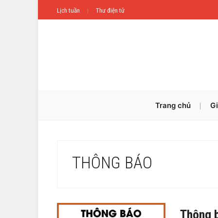
Lịch tuần
Thư điện tử
Trang chủ
Gi
THÔNG BÁO
Thông 