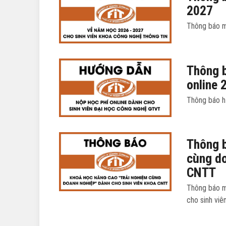
2027
Thông báo m
Thông b
online 
Thông báo hư
Thông b
cùng do
CNTT
Thông báo m
cho sinh vi