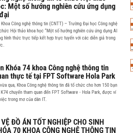
ọc: Một số hướng nghiên cứu ứng dụng
 đại
 Khoa Công nghệ thông tin (CNTT) – Trường Đại học Công nghệ
chức Hội thảo khoa học “Một số hướng nghiên cứu ứng dụng AI
ng hình thức trực tiếp kết hợp trực tuyến với các diễn giả trong
c..
ên Khóa 74 khoa Công nghệ thông tin
an thực tế tại FPT Software Hola Park
vừa qua, Khoa Công nghệ thông tin đã tổ chức cho hơn 150 bạn
ên K74 chuyến tham quan đến FPT Software - Hola Park, được ví
việc trong mơ của dân IT..
 VỆ ĐỒ ÁN TỐT NGHIỆP CHO SINH
HÓA 70 KHOA CÔNG NGHỆ THÔNG TIN