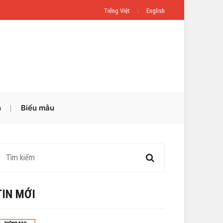
Tiếng Việt
English
n
Biểu mẫu
TIN MỚI