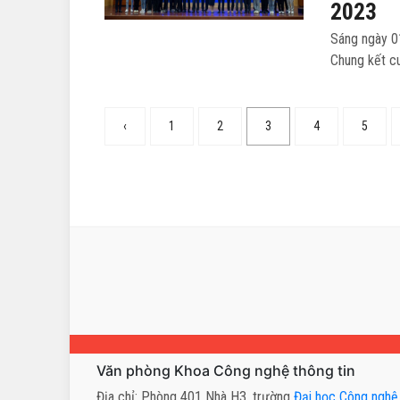
2023
Sáng ngày 0
Chung kết cu
‹
1
2
3
4
5
Văn phòng Khoa Công nghệ thông tin
Địa chỉ: Phòng 401 Nhà H3, trường
Đại học Công nghệ 