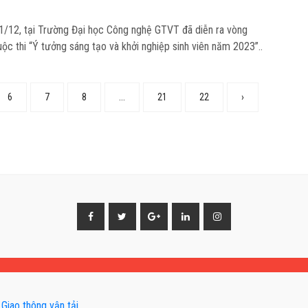
1/12, tại Trường Đại học Công nghệ GTVT đã diễn ra vòng
ộc thi “Ý tưởng sáng tạo và khởi nghiệp sinh viên năm 2023”..
6
7
8
...
21
22
›
Giao thông vận tải