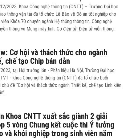
 12/2023, Khoa Công nghệ thông tin (CNTT) – Trường Đại học
iao thông vận tải đã tổ chức Lễ Bảo vệ Đồ án tốt nghiệp cho
h viên Khóa 70 chuyên ngành Hệ thống thông tin, Công nghệ
ruyền thông và Mạng máy tính, Cơ điện tử, Điện tử viễn thông..
w: Cơ hội và thách thức cho ngành
ế, chế tạo Chip bán dẫn
023, tại Hội trường lớn - Phân hiệu Hà Nội, Trường Đại học
TVT - khoa Công nghệ thông tin (CNTT) đã tổ chức buổi
 chủ đề “Cơ hội và thách thức ngành Thiết kế, chế tạo Linh kiện
n”..
ên Khoa CNTT xuất sắc giành 2 giải
op 5 vòng Chung kết cuộc thi Ý tưởng
o và khởi nghiệp trong sinh viên năm