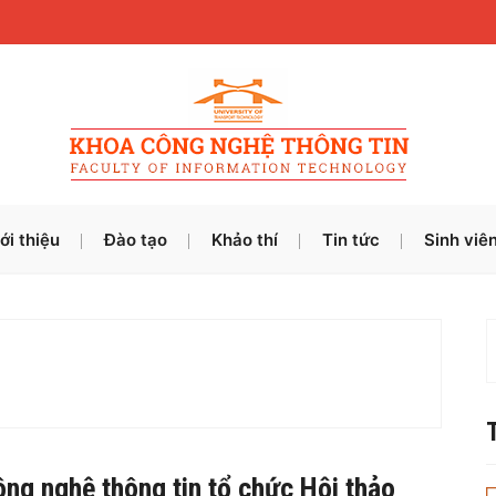
ới thiệu
Đào tạo
Khảo thí
Tin tức
Sinh viê
ng nghệ thông tin tổ chức Hội thảo